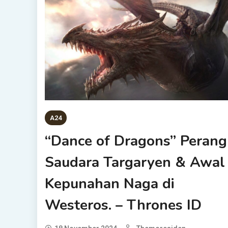
A24
“Dance of Dragons” Perang
Saudara Targaryen & Awal
Kepunahan Naga di
Westeros. – Thrones ID