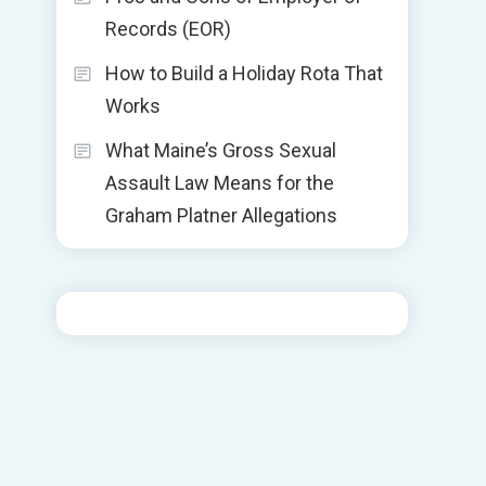
Records (EOR)
How to Build a Holiday Rota That
Works
What Maine’s Gross Sexual
Assault Law Means for the
Graham Platner Allegations