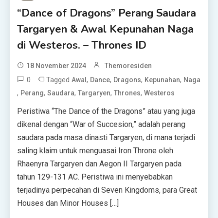
“Dance of Dragons” Perang Saudara
Targaryen & Awal Kepunahan Naga
di Westeros. – Thrones ID
18 November 2024
Themoresiden
0
Tagged
,
,
,
,
Awal
Dance
Dragons
Kepunahan
Naga
,
,
,
,
,
Perang
Saudara
Targaryen
Thrones
Westeros
Peristiwa “The Dance of the Dragons” atau yang juga
dikenal dengan “War of Succesion,” adalah perang
saudara pada masa dinasti Targaryen, di mana terjadi
saling klaim untuk menguasai Iron Throne oleh
Rhaenyra Targaryen dan Aegon II Targaryen pada
tahun 129-131 AC. Peristiwa ini menyebabkan
terjadinya perpecahan di Seven Kingdoms, para Great
Houses dan Minor Houses […]