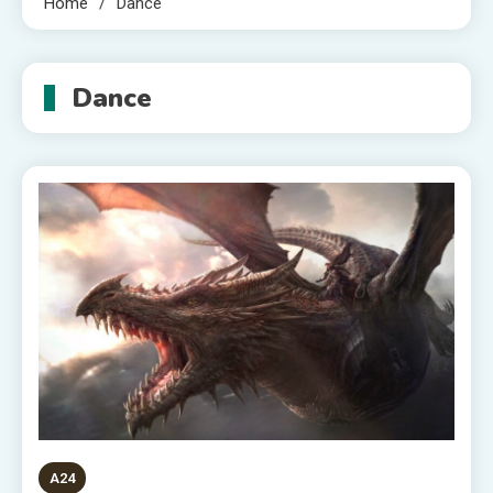
Home
Dance
Dance
A24