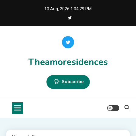
Skip
10 Aug, 2026
1:04:29 PM
to
content
Theamoresidences
Subscribe