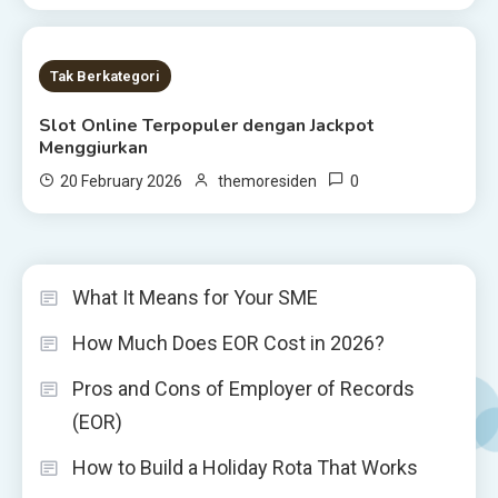
2 MINS READ
Tak Berkategori
Slot Online Terpopuler dengan Jackpot
Menggiurkan
0
20 February 2026
themoresiden
What It Means for Your SME
How Much Does EOR Cost in 2026?
Pros and Cons of Employer of Records
(EOR)
How to Build a Holiday Rota That Works