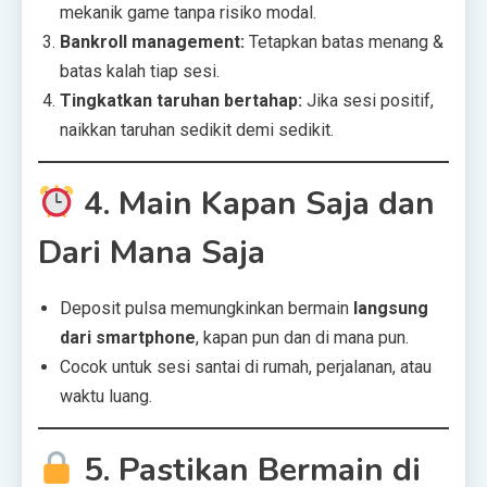
mekanik game tanpa risiko modal.
Bankroll management:
Tetapkan batas menang &
batas kalah tiap sesi.
Tingkatkan taruhan bertahap:
Jika sesi positif,
naikkan taruhan sedikit demi sedikit.
4. Main Kapan Saja dan
Dari Mana Saja
Deposit pulsa memungkinkan bermain
langsung
dari smartphone
, kapan pun dan di mana pun.
Cocok untuk sesi santai di rumah, perjalanan, atau
waktu luang.
5. Pastikan Bermain di