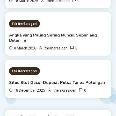
0
18 March 2026
themoresiden
1 MIN READ
Tak Berkategori
Angka yang Paling Sering Muncul Sepanjang
Bulan Ini
0
8 March 2026
themoresiden
1 MIN READ
Tak Berkategori
Situs Slot Gacor Deposit Pulsa Tanpa Potongan
0
18 December 2025
themoresiden