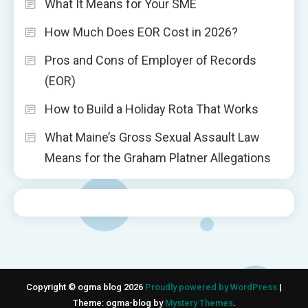
What It Means for Your SME
How Much Does EOR Cost in 2026?
Pros and Cons of Employer of Records
(EOR)
How to Build a Holiday Rota That Works
What Maine’s Gross Sexual Assault Law
Means for the Graham Platner Allegations
Copyright © ogma blog 2026
Proudly powered by WordPress
|
Theme: ogma-blog by
Mystery Themes
.