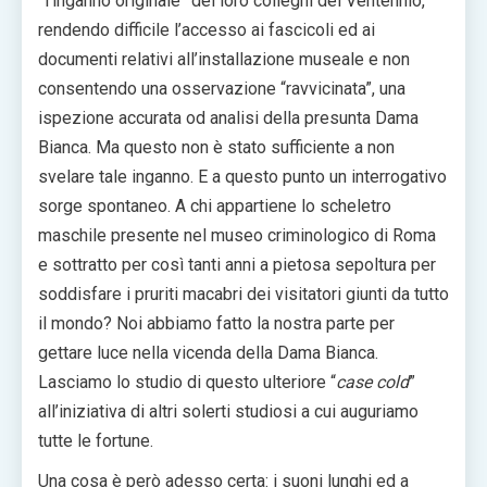
”l’inganno originale” dei loro colleghi del Ventennio,
rendendo difficile l’accesso ai fascicoli ed ai
documenti relativi all’installazione museale e non
consentendo una osservazione “ravvicinata”, una
ispezione accurata od analisi della presunta Dama
Bianca. Ma questo non è stato sufficiente a non
svelare tale inganno. E a questo punto un interrogativo
sorge spontaneo. A chi appartiene lo scheletro
maschile presente nel museo criminologico di Roma
e sottratto per così tanti anni a pietosa sepoltura per
soddisfare i pruriti macabri dei visitatori giunti da tutto
il mondo? Noi abbiamo fatto la nostra parte per
gettare luce nella vicenda della Dama Bianca.
Lasciamo lo studio di questo ulteriore “
case cold
”
all’iniziativa di altri solerti studiosi a cui auguriamo
tutte le fortune.
Una cosa è però adesso certa: i suoni lunghi ed a