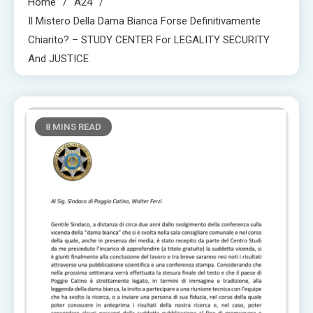
Home
A24
Il Mistero Della Dama Bianca Forse Definitivamente
Chiarito? – STUDY CENTER For LEGALITY SECURITY
And JUSTICE
8 MINS READ