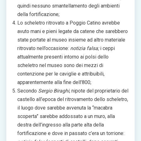
quindi nessuno smantellamento degli ambienti
della fortificazione;
Lo scheletro ritrovato a Poggio Catino avrebbe
avuto mani e pieni legate da catene che sarebbero
state portate al museo insieme ad altro materiale
ritrovato nell’occasione:
notizia falsa;
i ceppi
attualmente presenti intorno ai polsi dello
scheletro nel museo sono dei mezzi di
contenzione per le caviglie e attribuibili,
apparentemente alla fine dell’800;
Secondo
Sergio Biraghi
, nipote del proprietario del
castello all’epoca del ritrovamento dello scheletro,
il luogo dove sarebbe avvenuta la “macabra
scoperta” sarebbe addossato a un muro, alla
destra dell’ingresso alla parte alta della
fortificazione e dove in passato c’era un torrione: