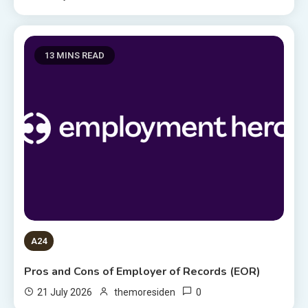
13 MINS READ
A24
Pros and Cons of Employer of Records (EOR)
0
21 July 2026
themoresiden