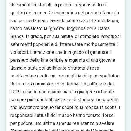
documenti, materiali. In primis i responsabili e i
gestori del museo Criminologico nel periodo fascista
che pur certamente avendo contezza della montatura,
hanno cavalcato la “ghiotta” leggenda della Dama
Bianca, in grado, per sua natura, di stimolare impetuosi
sentimenti popolari e di interessare morbosamente i
visitatori. L’emozione che è in grado di generare il
pensiero della fine orribile e ingiusta di una giovane
donna è stata poi abilmente sfruttata e resa
spettacolare negli anni per migliaia di ignari spettatori
del museo criminologico di Roma. Poi, all’inizio del
2019, quando sono cominciate a giungere richieste
sempre più insistenti da parte di studiosi insospettiti
che avrebbero potuto far scoprire la messa in scena, i
responsabili attuali del museo hanno tentato, forse
per pudore, una ultima strenua resistenza a svelare