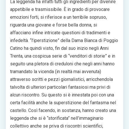
La leggenda ha infatti tutti gli ingredienti per divenire
appetibile e trasmissibile. È in grado di provocare
emozioni forti, si riferisce a un terribile sopruso,
riguarda una giovane e forse bella donna, si
affacciano infine intricate questioni di tradimenti e
infedeltà. “l’iperstizione” della Dama Bianca di Poggio
Catino ha quindi visto, fin dal suo inizio negli Anni
Trenta, una cospicua serie di “venditori di storie” e in
seguito una pletora di creduloni che negli anni hanno
tramandato la vicenda (in realtà mai avvenuta)
attraverso scritti e pezzi giornalistici, arricchendola
talvolta di ulteriori particolari fantasiosi ma privi di
alcun riscontro. Su questo si è innestata poi con una
certa facilità anche la superstizione del fantasma nel
castello. Così facendo, in sostanza, hanno creato una
leggenda che si è “storificata” nell’immaginario
collettivo anche se priva di riscontri scientifici,