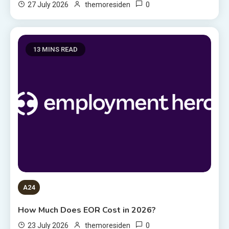
0
27 July 2026
themoresiden
13 MINS READ
A24
How Much Does EOR Cost in 2026?
0
23 July 2026
themoresiden