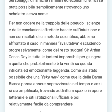
personaggi, dinamiche familiari ed economiche, fosse
stata possibile semplicemente ritrovando uno
scheletro senza nome.
Per non cadere nella trappola delle pseudo–scienze
e delle conclusioni affrettate basate sull’intuizione e
non sui risultati di un metodo scientifico, abbiamo
affrontato il caso in maniera “avalutativa” escludendo
progressivamente, come del resto suggerì Sir Arthur
Conan Doyle, tutte le ipotesi impossibili per giungere
a quella che probabilmente è la verità su questa
intricata ed emozionante leggenda. Come sia stato
possibile che una “
fake new
” come quella della Dama
Bianca possa essere sopravvissuta nel tempo e anzi
si sia amplificata, trovando addirittura spazio in opere
letterarie e siti istituzionali ufficiali, è poi
relativamente facile da comprendere.