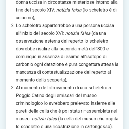
donna uccisa in circostanze misteriose intorno alla
fine del secolo XIV:
notizia falsa
(lo scheletro è di
un uomo);
Lo scheletro apparterrebbe a una persona uccisa
all’inizio del secolo XVI:
notizia falsa
(da una
osservazione esterna del reperto lo scheletro
dovrebbe risalire alla seconda metà dell’800 e
comunque in assenza di esame all’isotopo di
carbonio ogni datazione è pura congettura attesa la
mancanza di contestualizzazione del reperto al
momento della scoperta);
Al momento del ritrovamento di uno scheletro a
Poggio Catino degli emissari del museo
criminologico lo avrebbero prelevato insieme alle
pareti della cella che è poi stata ri–assemblata nel
museo:
notizia falsa
(la cella del museo che ospita
lo scheletro è una ricostruzione in cartongesso);