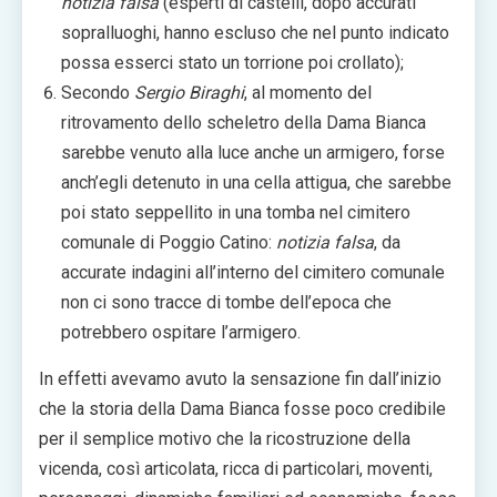
notizia falsa
(esperti di castelli, dopo accurati
sopralluoghi, hanno escluso che nel punto indicato
possa esserci stato un torrione poi crollato);
Secondo
Sergio Biraghi
, al momento del
ritrovamento dello scheletro della Dama Bianca
sarebbe venuto alla luce anche un armigero, forse
anch’egli detenuto in una cella attigua, che sarebbe
poi stato seppellito in una tomba nel cimitero
comunale di Poggio Catino:
notizia falsa
, da
accurate indagini all’interno del cimitero comunale
non ci sono tracce di tombe dell’epoca che
potrebbero ospitare l’armigero.
In effetti avevamo avuto la sensazione fin dall’inizio
che la storia della Dama Bianca fosse poco credibile
per il semplice motivo che la ricostruzione della
vicenda, così articolata, ricca di particolari, moventi,