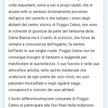
volte inquietanti, simili a veri e propri ululati, che in
alcune notti si sentono distintamente provenire
dall’apice del castello e che turbano i sonni degli
abitanti del centro storico di Poggio Catino, non sono
le richieste di giustizia da parte del fantasma della
Dama Bianca ma è il vento di scirocco, che forse da
sempre a conoscenza dell’inganno, fa sentire
beffardo le sue lunghe risate. Poggio Catino non ha
comunque bisogno di fantasmi e leggende per
manifestare la sua bellezza. Il suo fascino è nelle sue
atmosfere antiche, nello spirito medievale che
scaturisce da ogni pietra dei suoi vicoli, nei suoi
panorami mozzafiato e negli sguardi saggi,
consapevoli e sornioni dei suoi abitanti.
L’invito all’Amministrazione comunale di Poggio
Catino di partecipare alle fasi finali della redazione