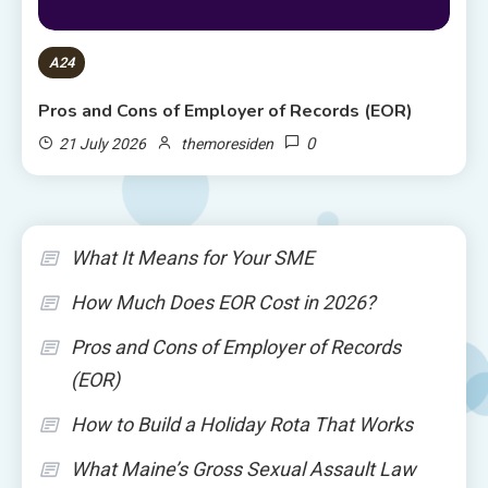
A24
Pros and Cons of Employer of Records (EOR)
0
21 July 2026
themoresiden
What It Means for Your SME
How Much Does EOR Cost in 2026?
Pros and Cons of Employer of Records
(EOR)
How to Build a Holiday Rota That Works
What Maine’s Gross Sexual Assault Law