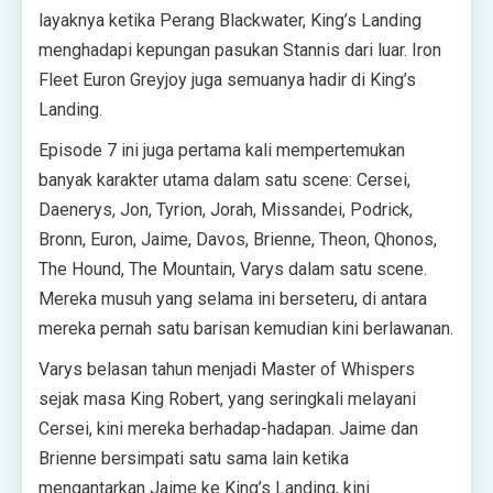
layaknya ketika Perang Blackwater, King’s Landing
menghadapi kepungan pasukan Stannis dari luar. Iron
Fleet Euron Greyjoy juga semuanya hadir di King’s
Landing.
Episode 7 ini juga pertama kali mempertemukan
banyak karakter utama dalam satu scene: Cersei,
Daenerys, Jon, Tyrion, Jorah, Missandei, Podrick,
Bronn, Euron, Jaime, Davos, Brienne, Theon, Qhonos,
The Hound, The Mountain, Varys dalam satu scene.
Mereka musuh yang selama ini berseteru, di antara
mereka pernah satu barisan kemudian kini berlawanan.
Varys belasan tahun menjadi Master of Whispers
sejak masa King Robert, yang seringkali melayani
Cersei, kini mereka berhadap-hadapan. Jaime dan
Brienne bersimpati satu sama lain ketika
mengantarkan Jaime ke King’s Landing, kini