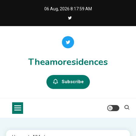
Skip
06 Aug, 2026
8:18:00 AM
to
content
Theamoresidences
Subscribe