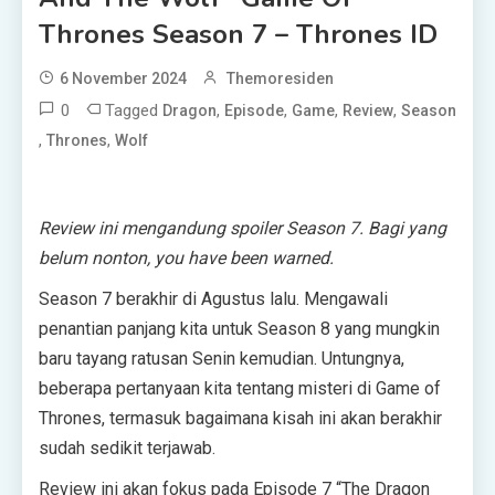
Thrones Season 7 – Thrones ID
6 November 2024
Themoresiden
0
Tagged
,
,
,
,
Dragon
Episode
Game
Review
Season
,
,
Thrones
Wolf
Review ini mengandung spoiler Season 7. Bagi yang
belum nonton, you have been warned.
Season 7 berakhir di Agustus lalu. Mengawali
penantian panjang kita untuk Season 8 yang mungkin
baru tayang ratusan Senin kemudian. Untungnya,
beberapa pertanyaan kita tentang misteri di Game of
Thrones, termasuk bagaimana kisah ini akan berakhir
sudah sedikit terjawab.
Review ini akan fokus pada Episode 7 “The Dragon