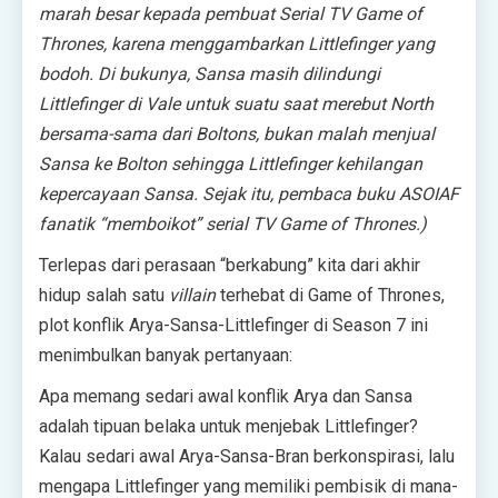
marah besar kepada pembuat Serial TV Game of
Thrones, karena menggambarkan Littlefinger yang
bodoh. Di bukunya, Sansa masih dilindungi
Littlefinger di Vale untuk suatu saat merebut North
bersama-sama dari Boltons, bukan malah menjual
Sansa ke Bolton sehingga Littlefinger kehilangan
kepercayaan Sansa. Sejak itu, pembaca buku ASOIAF
fanatik “memboikot” serial TV Game of Thrones.)
Terlepas dari perasaan “berkabung” kita dari akhir
hidup salah satu
villain
terhebat di Game of Thrones,
plot konflik Arya-Sansa-Littlefinger di Season 7 ini
menimbulkan banyak pertanyaan:
Apa memang sedari awal konflik Arya dan Sansa
adalah tipuan belaka untuk menjebak Littlefinger?
Kalau sedari awal Arya-Sansa-Bran berkonspirasi, lalu
mengapa Littlefinger yang memiliki pembisik di mana-