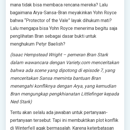
mana tidak bisa membaca rencana mereka? Lalu
bagaimana Arya-Sansa-Bran meyakinkan Yohn Royce
bahwa “Protector of the Vale” layak dihukum mati?
Lalu mengapa bisa Yohn Royce menerima begitu saja
penglihatan Bran sebagai dasar bukti untuk
menghukum Petyr Baelish?
(Isaac Hempstead Wright – pemeran Bran Stark
dalam wawancara dengan Variety.com menceritakan
bahwa ada scene yang dipotong di episode 7, yang
menceritakan Sansa meminta bantuan Bran
menengahi konfliknya dengan Arya, yang kemudian
Bran mengungkap pengkhianatan Littlefinger kepada
Ned Stark)
Tentu akan selalu ada jawaban untuk pertanyaan-
pertanyaan tersebut. Tapi ini membuktikan plot konflik
di Winterfell agak bermasalah. Karena keterbatasan