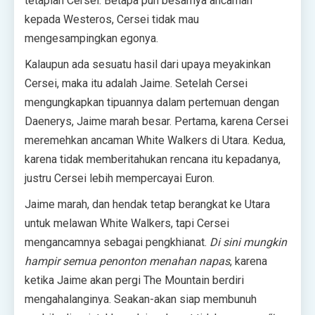
tetaplah Cersei. Betapa pun besarnya ancaman
kepada Westeros, Cersei tidak mau
mengesampingkan egonya.
Kalaupun ada sesuatu hasil dari upaya meyakinkan
Cersei, maka itu adalah Jaime. Setelah Cersei
mengungkapkan tipuannya dalam pertemuan dengan
Daenerys, Jaime marah besar. Pertama, karena Cersei
meremehkan ancaman White Walkers di Utara. Kedua,
karena tidak memberitahukan rencana itu kepadanya,
justru Cersei lebih mempercayai Euron.
Jaime marah, dan hendak tetap berangkat ke Utara
untuk melawan White Walkers, tapi Cersei
mengancamnya sebagai pengkhianat.
Di sini mungkin
hampir semua penonton menahan napas
, karena
ketika Jaime akan pergi The Mountain berdiri
mengahalanginya. Seakan-akan siap membunuh