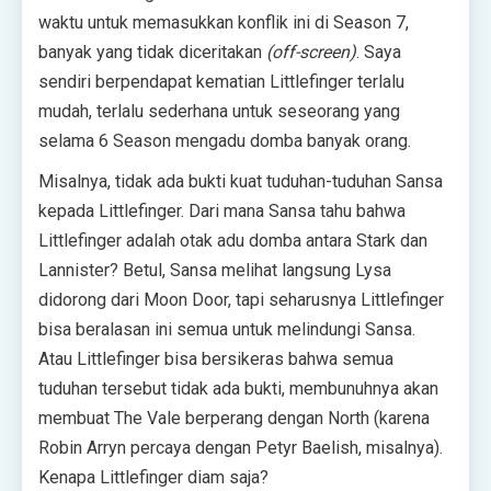
waktu untuk memasukkan konflik ini di Season 7,
banyak yang tidak diceritakan
(off-screen)
. Saya
sendiri berpendapat kematian Littlefinger terlalu
mudah, terlalu sederhana untuk seseorang yang
selama 6 Season mengadu domba banyak orang.
Misalnya, tidak ada bukti kuat tuduhan-tuduhan Sansa
kepada Littlefinger. Dari mana Sansa tahu bahwa
Littlefinger adalah otak adu domba antara Stark dan
Lannister? Betul, Sansa melihat langsung Lysa
didorong dari Moon Door, tapi seharusnya Littlefinger
bisa beralasan ini semua untuk melindungi Sansa.
Atau Littlefinger bisa bersikeras bahwa semua
tuduhan tersebut tidak ada bukti, membunuhnya akan
membuat The Vale berperang dengan North (karena
Robin Arryn percaya dengan Petyr Baelish, misalnya).
Kenapa Littlefinger diam saja?