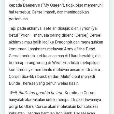
kepada Daenerys (“My Queen”), tidak bisa memenuhi
hal tersebut. Cersei marah, dan meninggalkan
pertemuan.
Tapi pada akhirnya, setelah dibujuk oleh Tyrion (ya,
betul Tyrion – manusia paling dibenci Cersei) Cersei
akhirnya mau balik lagi ke Dragonpit dan meneguhkan
komitmen Lannisters melawan Army of the Dead.
Cersei berkata, ketika ancaman di Utara berakhir, dia
berharap orang-orang di Westeros tidak melupakan
komitmennya membantu melawan ancaman di Utara.
Cersei tiba-tiba berubah dari Maleficient menjadi
Bunda Theresa yang penuh welas kasih.
Well, that’s too good to be true
. Komitmen Cersei
hanyalah akal-akalan untuk menipu. Di saat lawannya
pergi ke Utara, Cersei akan melakukan konsolidasi
kekuatan. Dengan bantuan Iron Bank, Cersei akan