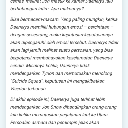
cemas, melihat Jon masuk ke kamar Daenerys lalu
berhubungan intim. Apa maknanya?
Bisa bermacam-macam. Yang paling mungkin, ketika
Daenerys memiliki hubungan emosi – percintaan –
dengan seseorang, maka keputusan-keputusannya
akan dipengaruhi oleh emosi tersebut. Daenerys tidak
akan lagi jernih melihat suatu persoalan, yang bisa
berpotensi membahayakan keselamatan Daenerys
sendiri. Misalnya ketika, Daenerys tidak
mendengarkan Tyrion dan memutuskan menolong
“Suicide Squad”, keputusan ini mengakibatkan
Viserion terbunuh.
Di akhir episode ini, Daenerys juga terlihat lebih
mendengarkan Jon Snow dibandingkan orang-orang
lain ketika memutuskan perjalanan laut ke Utara.
Persoalan asmara dari pemimpin jelas akan