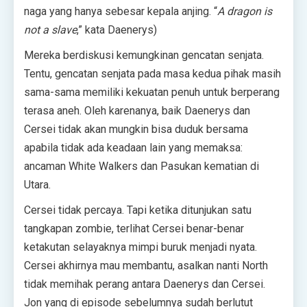
naga yang hanya sebesar kepala anjing. “
A dragon is
not a slave
,” kata Daenerys)
Mereka berdiskusi kemungkinan gencatan senjata.
Tentu, gencatan senjata pada masa kedua pihak masih
sama-sama memiliki kekuatan penuh untuk berperang
terasa aneh. Oleh karenanya, baik Daenerys dan
Cersei tidak akan mungkin bisa duduk bersama
apabila tidak ada keadaan lain yang memaksa:
ancaman White Walkers dan Pasukan kematian di
Utara.
Cersei tidak percaya. Tapi ketika ditunjukan satu
tangkapan zombie, terlihat Cersei benar-benar
ketakutan selayaknya mimpi buruk menjadi nyata.
Cersei akhirnya mau membantu, asalkan nanti North
tidak memihak perang antara Daenerys dan Cersei.
Jon yang di episode sebelumnya sudah berlutut