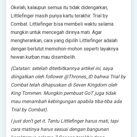
Okelah, kalaupun semua itu tidak didengarkan,
Littlefinger masih punya kartu terakhir: Trial by
Combat. Littlefinger bisa membeli waktu selama
mungkin untuk mencegah dirinya mati. Agar
mengherankan, cara yang dipilih Littlefinger adalah
dengan berlutut memohon-mohon seperti layaknya
hewan kurban mau disembelih.
(Catatan: setelah diterbitkannya artikel ini, saya
diingatkan oleh follower @Thrones_ID bahwa Trial by
Combat telah dihapuskan di Seven Kingdom oleh
King Tommen. Mungkin pembuat GoT juga tidak
mau menambah kebingungan apabila tiba-tiba ada
Trial by Combat).
I just don’t get it.
Tentu Littlefinger harus mati, tapi
cara matinya harus sesuai dengan bangunan