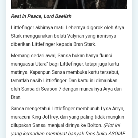
Rest in Peace, Lord Baelish
Littlefinger akhirnya mati. Lehernya digorok oleh Arya
Stark menggunakan belati Valyrian yang ironisnya
diberikan Littlefinger kepada Bran Stark.
Memang sedari awal, Sansa bukan hanya “kunci
menguasai Utara” bagi Littlefinger, tetapi juga kartu
matinya. Kapanpun Sansa membuka kartu tersebut,
tamatlah nasib Littlefinger. Dan kartu ini dimainkan
oleh Sansa di Season 7 dengan munculnya Arya dan
Bran.
Sansa mengetahui Littlefinger membunuh Lysa Arryn,
meracuni King Joffrey, dan yang paling tidak mungkin
dilupakan Sansa: menjual dirinya ke Bolton.
(Plot ini
yang kemudian membuat banyak fans buku ASOIAF