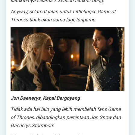
karakternya selama 7 Season terakhir
dong
.
Anyway, selamat jalan untuk Littlefinger. Game of
Thrones tidak akan sama lagi, tanpamu.
Jon Daenerys, Kapal Bergoyang
Tidak ada hal lain yang lebih membelah fans Game
of Thrones, dibandingkan percintaan Jon Snow dan
Daenerys Stormborn.