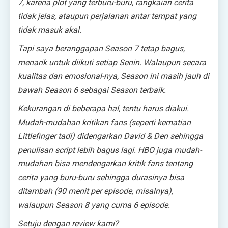
7, karena plot yang terburu-buru, rangkaian cerita
tidak jelas, ataupun perjalanan antar tempat yang
tidak masuk akal.
Tapi saya beranggapan Season 7 tetap bagus,
menarik untuk diikuti setiap Senin. Walaupun secara
kualitas dan emosional-nya, Season ini masih jauh di
bawah Season 6 sebagai Season terbaik.
Kekurangan di beberapa hal, tentu harus diakui.
Mudah-mudahan kritikan fans (seperti kematian
Littlefinger tadi) didengarkan David & Den sehingga
penulisan
script
lebih bagus lagi. HBO juga mudah-
mudahan bisa mendengarkan kritik fans tentang
cerita yang buru-buru sehingga durasinya bisa
ditambah (90 menit per episode, misalnya),
walaupun Season 8 yang cuma 6 episode.
Setuju dengan review kami?