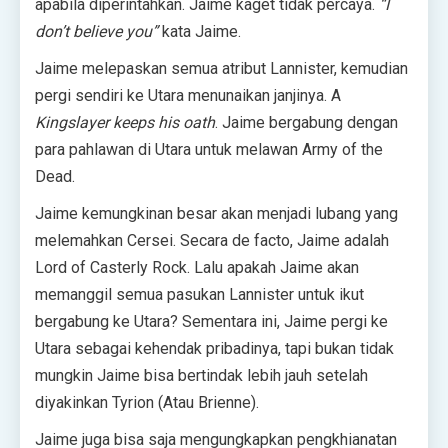
apabila diperintahkan. Jaime kaget tidak percaya.
“I
don’t believe you”
kata Jaime.
Jaime melepaskan semua atribut Lannister, kemudian
pergi sendiri ke Utara menunaikan janjinya. A
Kingslayer keeps his oath
. Jaime bergabung dengan
para pahlawan di Utara untuk melawan Army of the
Dead.
Jaime kemungkinan besar akan menjadi lubang yang
melemahkan Cersei. Secara de facto, Jaime adalah
Lord of Casterly Rock. Lalu apakah Jaime akan
memanggil semua pasukan Lannister untuk ikut
bergabung ke Utara? Sementara ini, Jaime pergi ke
Utara sebagai kehendak pribadinya, tapi bukan tidak
mungkin Jaime bisa bertindak lebih jauh setelah
diyakinkan Tyrion (Atau Brienne).
Jaime juga bisa saja mengungkapkan pengkhianatan