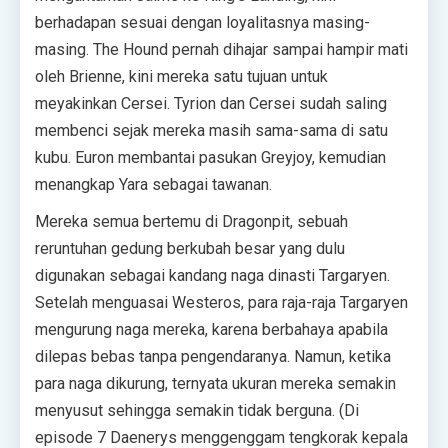
berhadapan sesuai dengan loyalitasnya masing-
masing. The Hound pernah dihajar sampai hampir mati
oleh Brienne, kini mereka satu tujuan untuk
meyakinkan Cersei. Tyrion dan Cersei sudah saling
membenci sejak mereka masih sama-sama di satu
kubu. Euron membantai pasukan Greyjoy, kemudian
menangkap Yara sebagai tawanan.
Mereka semua bertemu di Dragonpit, sebuah
reruntuhan gedung berkubah besar yang dulu
digunakan sebagai kandang naga dinasti Targaryen.
Setelah menguasai Westeros, para raja-raja Targaryen
mengurung naga mereka, karena berbahaya apabila
dilepas bebas tanpa pengendaranya. Namun, ketika
para naga dikurung, ternyata ukuran mereka semakin
menyusut sehingga semakin tidak berguna. (Di
episode 7 Daenerys menggenggam tengkorak kepala