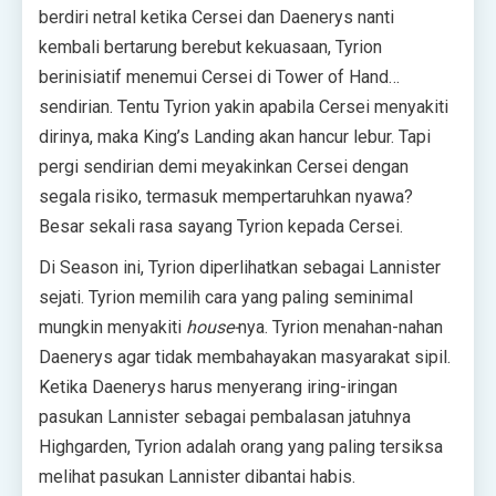
berdiri netral ketika Cersei dan Daenerys nanti
kembali bertarung berebut kekuasaan, Tyrion
berinisiatif menemui Cersei di Tower of Hand…
sendirian. Tentu Tyrion yakin apabila Cersei menyakiti
dirinya, maka King’s Landing akan hancur lebur. Tapi
pergi sendirian demi meyakinkan Cersei dengan
segala risiko, termasuk mempertaruhkan nyawa?
Besar sekali rasa sayang Tyrion kepada Cersei.
Di Season ini, Tyrion diperlihatkan sebagai Lannister
sejati. Tyrion memilih cara yang paling seminimal
mungkin menyakiti
house-
nya. Tyrion menahan-nahan
Daenerys agar tidak membahayakan masyarakat sipil.
Ketika Daenerys harus menyerang iring-iringan
pasukan Lannister sebagai pembalasan jatuhnya
Highgarden, Tyrion adalah orang yang paling tersiksa
melihat pasukan Lannister dibantai habis.