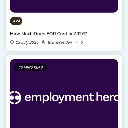
A24
How Much Does EOR Cost in 2026?
0
23 July 2026
themoresiden
13 MINS READ