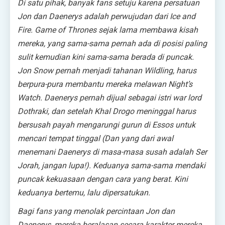
Di satu pihak, banyak fans setuju karena persatuan
Jon dan Daenerys adalah perwujudan dari Ice and
Fire. Game of Thrones sejak lama membawa kisah
mereka, yang sama-sama pernah ada di posisi paling
sulit kemudian kini sama-sama berada di puncak.
Jon Snow pernah menjadi tahanan Wildling, harus
berpura-pura membantu mereka melawan Night’s
Watch. Daenerys pernah dijual sebagai istri
war lord
Dothraki, dan setelah Khal Drogo meninggal harus
bersusah payah mengarungi gurun di Essos untuk
mencari tempat tinggal
(Dan yang dari awal
menemani Daenerys di masa-masa susah adalah Ser
Jorah, jangan lupa!)
. Keduanya sama-sama mendaki
puncak kekuasaan dengan cara yang berat. Kini
keduanya bertemu, lalu dipersatukan.
Bagi fans yang menolak percintaan Jon dan
Daenerys, mereka beralasan secara karakter mereka