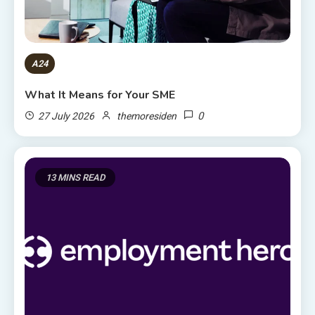
A24
What It Means for Your SME
0
27 July 2026
themoresiden
13 MINS READ