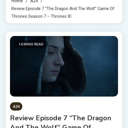
Home
A24
Review Episode 7 “The Dragon And The Wolf” Game Of
Thrones Season 7 – Thrones ID
14 MINS READ
A24
Review Episode 7 “The Dragon
And The Wolf” Game Of