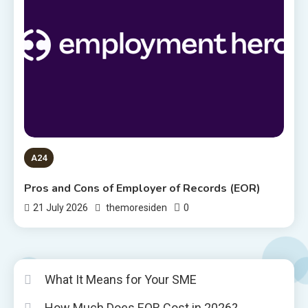
A24
Pros and Cons of Employer of Records (EOR)
0
21 July 2026
themoresiden
What It Means for Your SME
How Much Does EOR Cost in 2026?