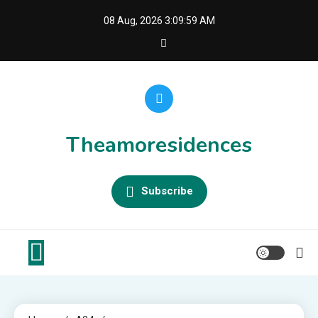
Skip
08 Aug, 2026
3:09:59 AM
to
content
Theamoresidences
Subscribe