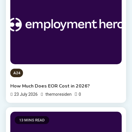
A24
How Much Does EOR Cost in 2026?
0
23 July 2026
themoresiden
13 MINS READ