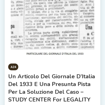
A24
Un Articolo Del Giornale D’Italia
Del 1933 E Una Presunta Pista
Per La Soluzione Del Caso –
STUDY CENTER For LEGALITY