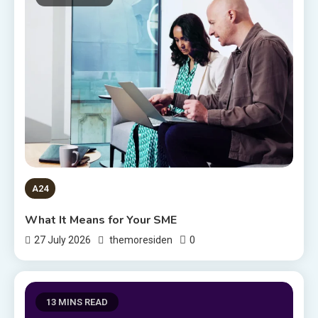
A24
What It Means for Your SME
0
27 July 2026
themoresiden
13 MINS READ