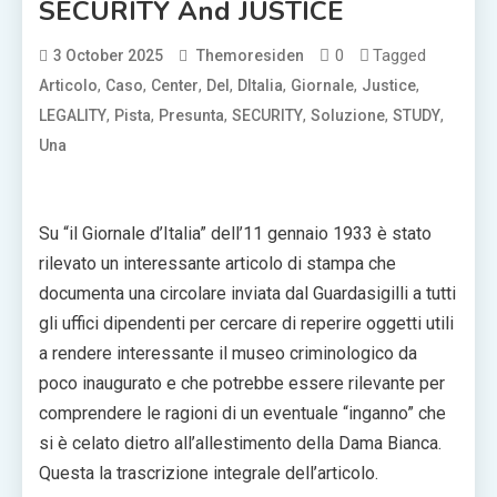
SECURITY And JUSTICE
0
Tagged
3 October 2025
Themoresiden
,
,
,
,
,
,
,
Articolo
Caso
Center
Del
DItalia
Giornale
Justice
,
,
,
,
,
,
LEGALITY
Pista
Presunta
SECURITY
Soluzione
STUDY
Una
Su “il Giornale d’Italia” dell’11 gennaio 1933 è stato
rilevato un interessante articolo di stampa che
documenta una circolare inviata dal Guardasigilli a tutti
gli uffici dipendenti per cercare di reperire oggetti utili
a rendere interessante il museo criminologico da
poco inaugurato e che potrebbe essere rilevante per
comprendere le ragioni di un eventuale “inganno” che
si è celato dietro all’allestimento della Dama Bianca.
Questa la trascrizione integrale dell’articolo.