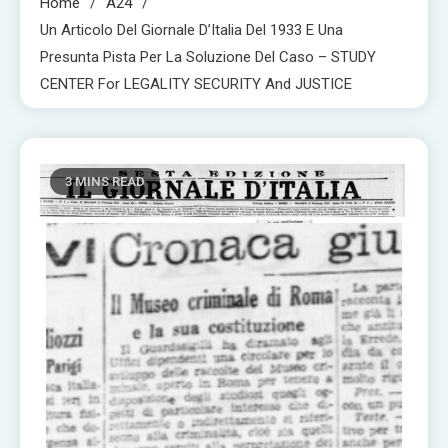
Home
A24
Un Articolo Del Giornale D’Italia Del 1933 E Una
Presunta Pista Per La Soluzione Del Caso – STUDY
CENTER For LEGALITY SECURITY And JUSTICE
3 MINS READ